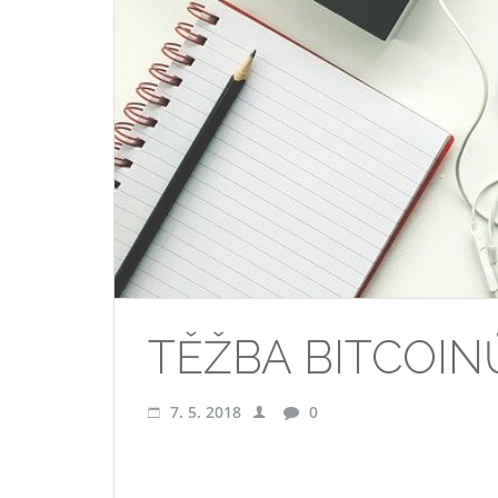
TĚŽBA BITCOIN
7. 5. 2018
0