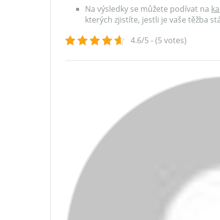
Na výsledky se můžete podívat na
ka
kterých zjistíte, jestli je vaše těžba st
4.6/5 - (5 votes)