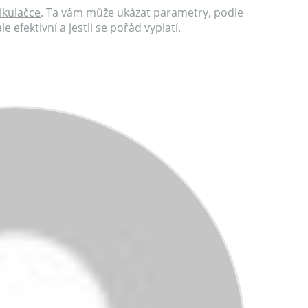
lkulačce
. Ta vám může ukázat parametry, podle
ále efektivní a jestli se pořád vyplatí.