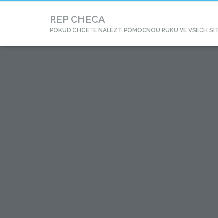
REP CHECA
POKUD CHCETE NALÉZT POMOCNOU RUKU VE VŠECH SITUA