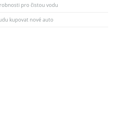
robnosti pro čistou vodu
udu kupovat nové auto