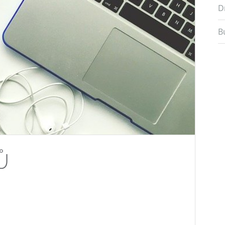
D
B
Ů