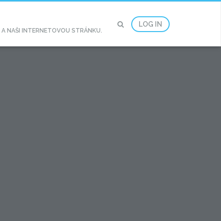
LOG IN
2 A NAŠI INTERNETOVOU STRÁNKU.