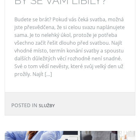
BY SE VÁM LÍBILY?
Budete se brát? Pokud vás čeká svatba, možná
jste přesvědčena, že si celou svazu naplánujete
sama. Je to nelehký úkol, protože je potřeba
všechno začít řešit dlouho před svatbou. Najít
vhodné místo, termín konání svatby a spoustu
dalších důležitých věcí rozhodně není snadné.
Své o tom vědí nevěsty, které svůj velký den už
prožily. Najít […]
POSTED IN
SLUŽBY