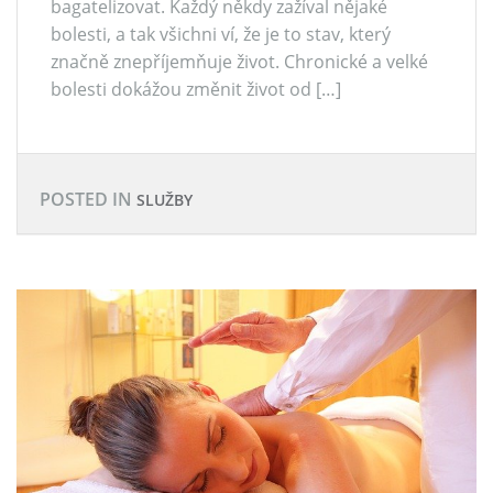
bagatelizovat. Každý někdy zažíval nějaké
bolesti, a tak všichni ví, že je to stav, který
značně znepříjemňuje život. Chronické a velké
bolesti dokážou změnit život od […]
POSTED IN
SLUŽBY