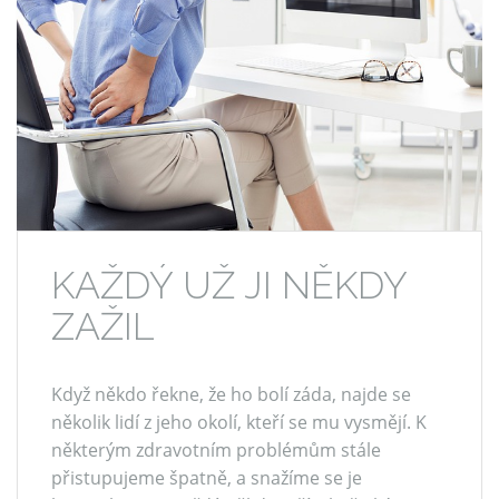
KAŽDÝ UŽ JI NĚKDY
ZAŽIL
Když někdo řekne, že ho bolí záda, najde se
několik lidí z jeho okolí, kteří se mu vysmějí. K
některým zdravotním problémům stále
přistupujeme špatně, a snažíme se je