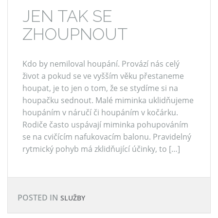
JEN TAK SE
ZHOUPNOUT
Kdo by nemiloval houpání. Provází nás celý
život a pokud se ve vyšším věku přestaneme
houpat, je to jen o tom, že se stydíme si na
houpačku sednout. Malé miminka uklidňujeme
houpáním v náručí či houpáním v kočárku.
Rodiče často uspávají miminka pohupováním
se na cvičícím nafukovacím balonu. Pravidelný
rytmický pohyb má zklidňující účinky, to […]
POSTED IN
SLUŽBY