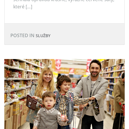
které […]
POSTED IN
SLUŽBY