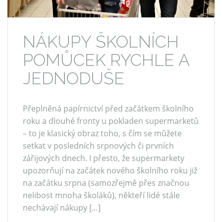
NÁKUPY ŠKOLNÍCH
POMŮCEK RYCHLE A
JEDNODUŠE
Přeplněná papírnictví před začátkem školního
roku a dlouhé fronty u pokladen supermarketů
– to je klasický obraz toho, s čím se můžete
setkat v posledních srpnových či prvních
zářijových dnech. I přesto, že supermarkety
upozorňují na začátek nového školního roku již
na začátku srpna (samozřejmě přes značnou
nelibost mnoha školáků), někteří lidé stále
nechávají nákupy […]