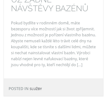
NÁVŠTĚVY BAZÉNŮ
Pokud bydlíte v rodinném domě, máte
bezesporu více možností jak si život zpříjemnit.
Jednou z možností je pořízení vlastního bazénu.
Abyste nemuseli každé léto trávit celé dny na
koupališti, kde se tísníte s dalšími lidmi, můžete
si nechat nainstalovat vlastní bazén. Výrobci
nabízí nejen levné nafukovací bazény, které
jsou vhodné pro ty, kteří nechtějí do […]
POSTED IN
SLUŽBY