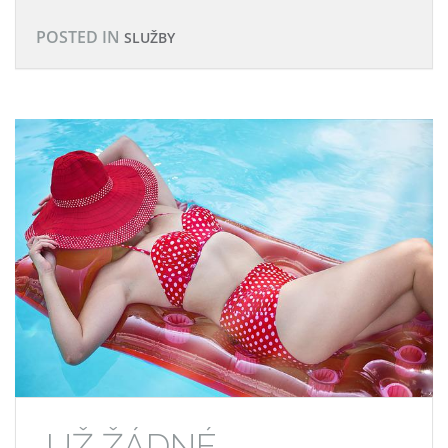
POSTED IN
SLUŽBY
UŽ ŽÁDNÉ