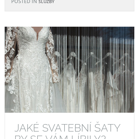
POSTED IN
SLUŽBY
JAKÉ SVATEBNÍ ŠATY