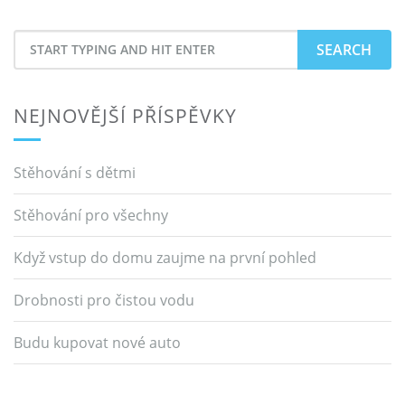
Search
for
NEJNOVĚJŠÍ PŘÍSPĚVKY
Stěhování s dětmi
Stěhování pro všechny
Když vstup do domu zaujme na první pohled
Drobnosti pro čistou vodu
Budu kupovat nové auto