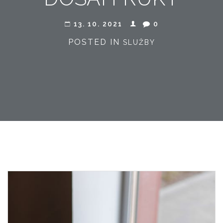
13. 10. 2021
0
POSTED IN
SLUŽBY