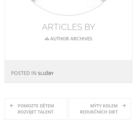
ARTICLES BY
AUTHOR ARCHIVES
POSTED IN
SLUŽBY
Navigace
POMOZTE DĚTEM
MÝTY KOLEM
pro
ROZVÍJET TALENT
REDUKČNÍCH DIET
příspěvek