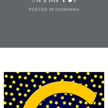
16. 9. 2018
0
POSTED IN
EKONOMIKA