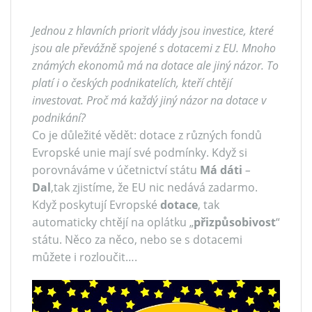
Jednou z hlavních priorit vlády jsou investice, které
jsou ale převážně spojené s dotacemi z EU. Mnoho
známých ekonomů má na dotace ale jiný názor. To
platí i o českých podnikatelích, kteří chtějí
investovat. Proč má každý jiný názor na dotace v
podnikání?
Co je důležité vědět: dotace z různých fondů
Evropské unie mají své podmínky. Když si
porovnáváme v účetnictví státu
Má dáti
–
Dal
,tak zjistíme, že EU nic nedává zadarmo.
Když poskytují Evropské
dotace
, tak
automaticky chtějí na oplátku „
přizpůsobivost
“
státu. Něco za něco, nebo se s dotacemi
můžete i rozloučit….