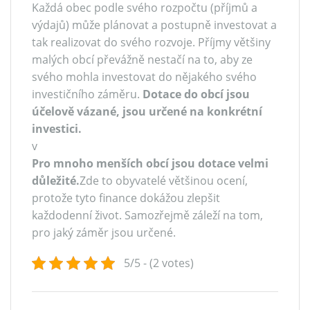
Každá obec podle svého rozpočtu (příjmů a
výdajů) může plánovat a postupně investovat a
tak realizovat do svého rozvoje. Příjmy většiny
malých obcí převážně nestačí na to, aby ze
svého mohla investovat do nějakého svého
investičního záměru.
Dotace do obcí jsou
účelově vázané, jsou určené na konkrétní
investici.
v
Pro mnoho menších obcí jsou dotace velmi
důležité.
Zde to obyvatelé většinou ocení,
protože tyto finance dokážou zlepšit
každodenní život. Samozřejmě záleží na tom,
pro jaký záměr jsou určené.
5/5 - (2 votes)