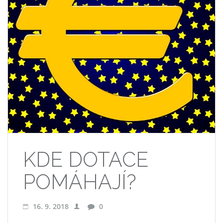
KDE DOTACE
POMÁHAJÍ?
16. 9. 2018
0