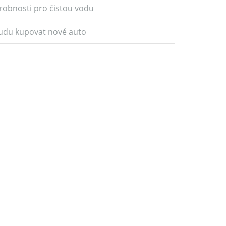
robnosti pro čistou vodu
udu kupovat nové auto