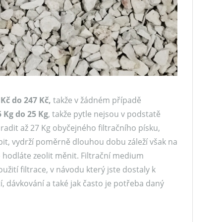
 Kč do 247 Kč,
takže v žádném případě
5 Kg do 25 Kg
, takže pytle nejsou v podstatě
radit až 27 Kg obyčejného filtračního písku,
oupit, vydrží poměrně dlouhou dobu záleží však na
se hodláte zeolit měnit. Filtrační medium
ití filtrace, v návodu který jste dostaly k
í, dávkování a také jak často je potřeba daný