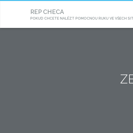
REP CHECA
POKUD CHCETE NALÉZT POMOCNOU RUKU VE VŠECH SITUA
Z