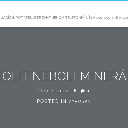
CÍCH, POTŘEBUJETE ZNÁT JENOM TELEFONNÍ ČÍSLA 150, 155, 158 A 11
EOLIT NEBOLI MINERÁ
17. 1. 2022
0
POSTED IN
VÝROBKY