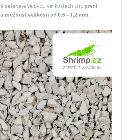
lit seženete ve dvou velikostech zrn,
první
á možnost velikosti od 0,6 – 1,2 mm.