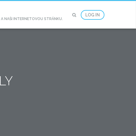
LOG IN
2 A NAŠI INTERNETOVOU STRÁNKU.
LY