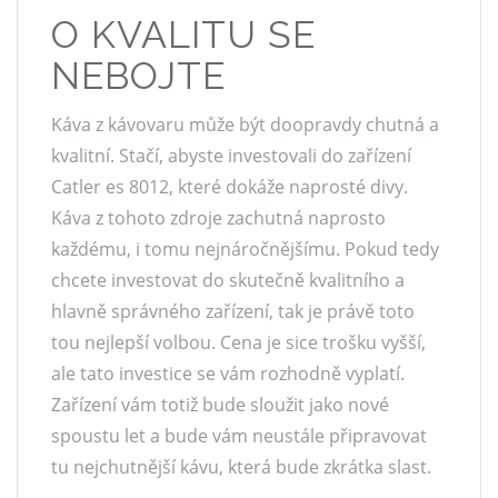
O KVALITU SE
NEBOJTE
Káva z kávovaru může být doopravdy chutná a
kvalitní. Stačí, abyste investovali do zařízení
Catler es 8012, které dokáže naprosté divy.
Káva z tohoto zdroje zachutná naprosto
každému, i tomu nejnáročnějšímu. Pokud tedy
chcete investovat do skutečně kvalitního a
hlavně správného zařízení, tak je právě toto
tou nejlepší volbou. Cena je sice trošku vyšší,
ale tato investice se vám rozhodně vyplatí.
Zařízení vám totiž bude sloužit jako nové
spoustu let a bude vám neustále připravovat
tu nejchutnější kávu, která bude zkrátka slast.