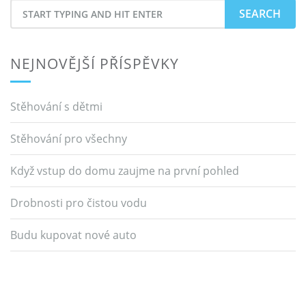
Search
for
NEJNOVĚJŠÍ PŘÍSPĚVKY
Stěhování s dětmi
Stěhování pro všechny
Když vstup do domu zaujme na první pohled
Drobnosti pro čistou vodu
Budu kupovat nové auto