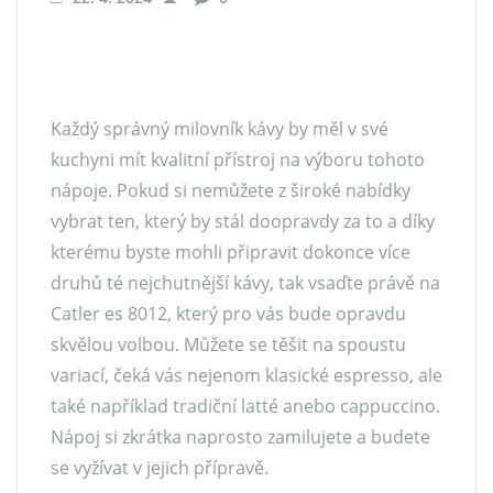
Každý správný milovník kávy by měl v své
kuchyni mít kvalitní přístroj na výboru tohoto
nápoje. Pokud si nemůžete z široké nabídky
vybrat ten, který by stál doopravdy za to a díky
kterému byste mohli připravit dokonce více
druhů té nejchutnější kávy, tak vsaďte právě na
Catler es 8012
, který pro vás bude opravdu
skvělou volbou. Můžete se těšit na spoustu
variací, čeká vás nejenom klasické espresso, ale
také například tradiční latté anebo cappuccino.
Nápoj si zkrátka naprosto zamilujete a budete
se vyžívat v jejich přípravě.