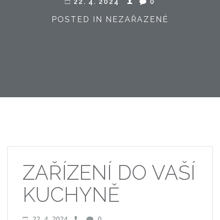
22. 4. 2024
0
POSTED IN NEZAŘAZENÉ
ZAŘÍZENÍ DO VAŠÍ
KUCHYNĚ
22. 4. 2024
0