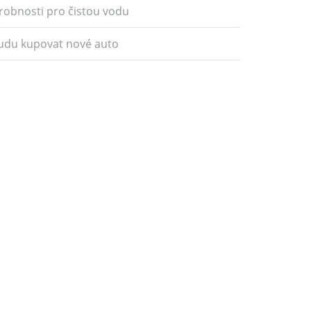
robnosti pro čistou vodu
udu kupovat nové auto