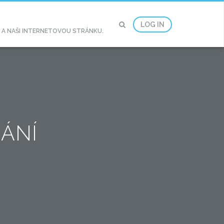
LOG IN
2 A NAŠI INTERNETOVOU STRÁNKU.
ÁNÍ