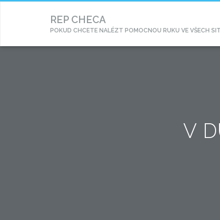
REP CHECA
POKUD CHCETE NALÉZT POMOCNOU RUKU VE VŠECH SITUA
V 