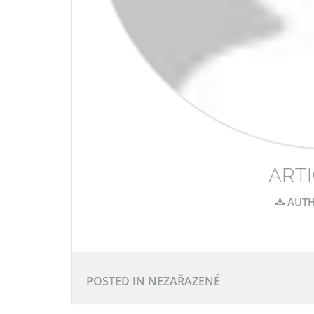
ARTI
AUTH
POSTED IN NEZAŘAZENÉ