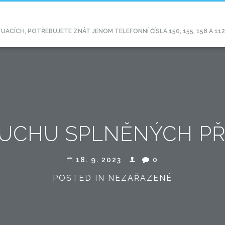
CÍCH, POTŘEBUJETE ZNÁT JENOM TELEFONNÍ ČÍSLA 150, 155, 158 A 11
DUCHU SPLNĚNÝCH PŘ
18. 9. 2023
0
POSTED IN NEZAŘAZENÉ