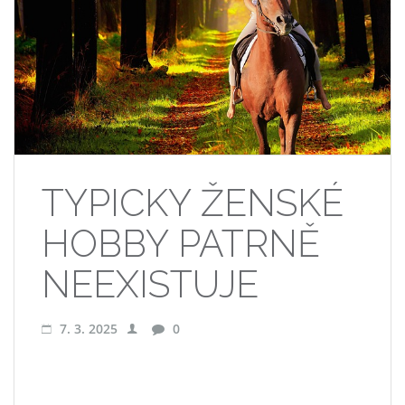
TYPICKY ŽENSKÉ
HOBBY PATRNĚ
NEEXISTUJE
7. 3. 2025
0