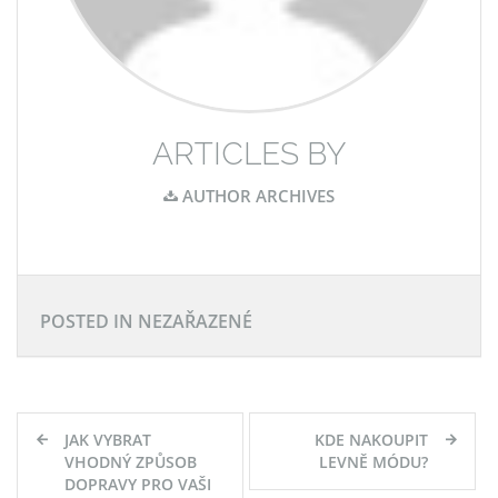
ARTICLES BY
AUTHOR ARCHIVES
POSTED IN NEZAŘAZENÉ
Navigace
JAK VYBRAT
KDE NAKOUPIT
pro
VHODNÝ ZPŮSOB
LEVNĚ MÓDU?
DOPRAVY PRO VAŠI