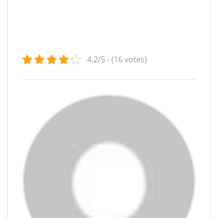
4.2/5 - (16 votes)