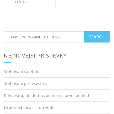
příspěvek
CESTU
Search
for
NEJNOVĚJŠÍ PŘÍSPĚVKY
Stěhování s dětmi
Stěhování pro všechny
Když vstup do domu zaujme na první pohled
Drobnosti pro čistou vodu