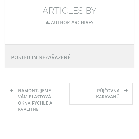
ARTICLES BY
AUTHOR ARCHIVES
POSTED IN NEZAŘAZENÉ
Navigace
NAMONTUJEME
PŮJČOVNA
pro
VÁM PLASTOVÁ
KARAVANŮ
OKNA RYCHLE A
příspěvek
KVALITNĚ