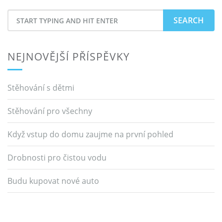
Search
for
NEJNOVĚJŠÍ PŘÍSPĚVKY
Stěhování s dětmi
Stěhování pro všechny
Když vstup do domu zaujme na první pohled
Drobnosti pro čistou vodu
Budu kupovat nové auto