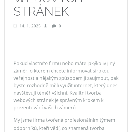
STRÁNEK
14. 1. 2025
0
Pokud vlastníte firmu nebo máte jakýkoliv jiný
záměr, o kterém chcete informovat širokou
veřejnost a nějakým způsobem ji zaujmout, pak
byste rozhodně měli využít internet, který dnes
navštěvují téměř všichni. Kvalitní tvorba
webových stránek je správným krokem k
prezentování vašich záměrů.
My jsme firma tvořená profesionálním týmem
odborníků, kteří vědí, co znamená tvorba