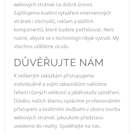
webových stránek na dobré úrovni.
Zajišťujeme kvalitní vytváření internetových
stránek i obchodů, reklam a dalších
komponentů, které budete potřebovat. Není
nutné, abyste se v technologii nějak vyznali. My
všechno uděláme za vás.
DŮVĚŘUJTE NÁM
K veškerým zakázkám přistupujeme
individuálně a svým zákazníkům nabízíme
řešení různých velikostí a jakéhokoliv zaměření.
Důvěru našich klientu oplácíme profesionálním
přístupem a kvalitními službami v oboru
tvorba
webových stránek
. Jakoukoliv představu
uvedeme do reality. Spoléhejte na nás.