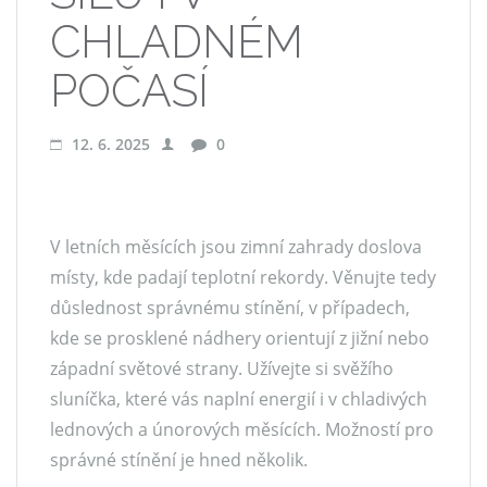
CHLADNÉM
POČASÍ
12. 6. 2025
0
V letních měsících jsou
zimní zahrady
doslova
místy, kde padají teplotní rekordy. Věnujte tedy
důslednost správnému stínění, v případech,
kde se prosklené nádhery orientují z jižní nebo
západní světové strany. Užívejte si svěžího
sluníčka, které vás naplní energií i v chladivých
lednových a únorových měsících. Možností pro
správné stínění je hned několik.