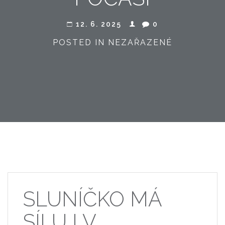
12. 6. 2025
0
POSTED IN NEZAŘAZENÉ
SLUNÍČKO MÁ
SÍLU I V