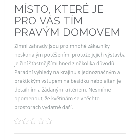
MÍSTO, KTERÉ JE
PRO VÁS TÍM
PRAVÝM DOMOVEM
Zimní zahrady jsou pro mnohé zákazníky
neskonalým potěšením, protože jejich výstavba
je činí šťastnějšími hned z několika důvodů.
Parádní výhledy na krajinu s jednoznačným a
praktickým vstupem na besídku nebo altán je
detailním a žádaným kritériem. Nesmíme
opomenout, že květinám se v těchto
prostorách vydatně daří.