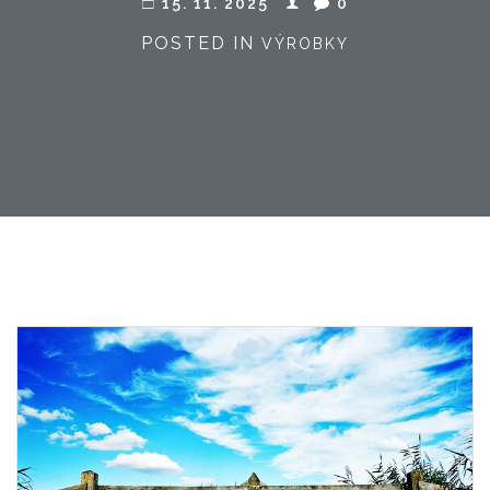
15. 11. 2025
0
POSTED IN
VÝROBKY