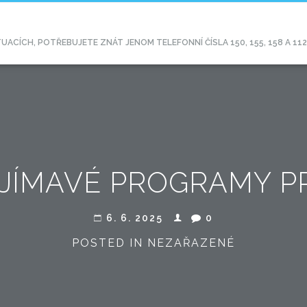
CÍCH, POTŘEBUJETE ZNÁT JENOM TELEFONNÍ ČÍSLA 150, 155, 158 A 11
AJÍMAVÉ PROGRAMY P
6. 6. 2025
0
POSTED IN NEZAŘAZENÉ