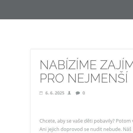
NABÍZÍME ZAJ
PRO NEJMENŠÍ
6. 6. 2025
0
Chcete, aby se vaše děti pobavily? Potom
Ani jejich doprovod se nudit nebude. Náš