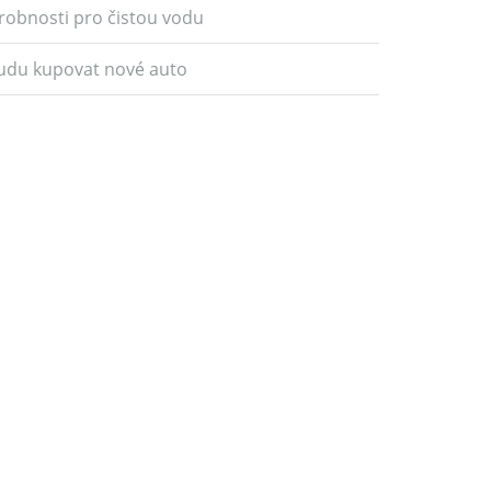
robnosti pro čistou vodu
udu kupovat nové auto