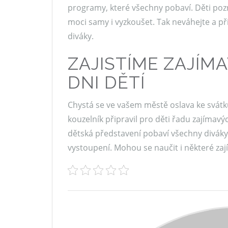
programy, které všechny pobaví. Děti pozna
moci samy i vyzkoušet. Tak neváhejte a př
diváky.
ZAJISTÍME ZAJÍM
DNI DĚTÍ
Chystá se ve vašem městě oslava ke svát
kouzelník připravil pro děti řadu zajímav
dětská představení pobaví všechny divák
vystoupení. Mohou se naučit i některé zaj