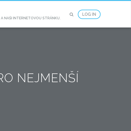
LOG IN
2 A NAŠI INTERNETOVOU STRÁNKU.
RO NEJMENŠÍ