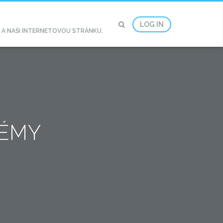
LOG IN
2 A NAŠI INTERNETOVOU STRÁNKU.
LÉMY