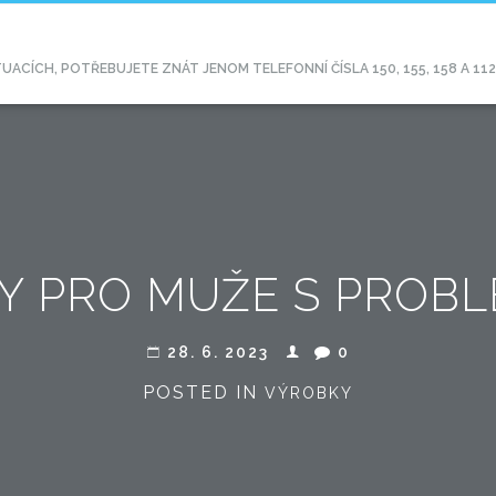
CÍCH, POTŘEBUJETE ZNÁT JENOM TELEFONNÍ ČÍSLA 150, 155, 158 A 11
Y PRO MUŽE S PROB
28. 6. 2023
0
POSTED IN
VÝROBKY