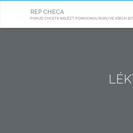
REP CHECA
POKUD CHCETE NALÉZT POMOCNOU RUKU VE VŠECH SITUA
LÉK