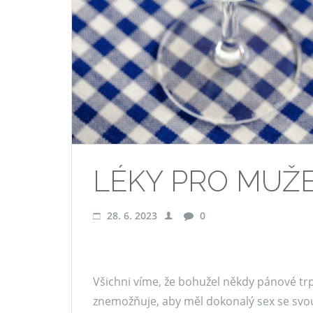
LÉKY PRO MUŽ
28. 6. 2023
0
Všichni víme, že bohužel někdy pánové tr
znemožňuje, aby měl dokonalý sex se svo