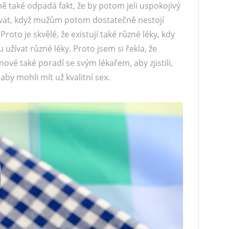
 také odpadá fakt, že by potom jeli uspokojivý
vat, když mužům potom dostatečně nestojí
oto je skvělé, že existují také různé léky, kdy
žívat různé léky. Proto jsem si řekla, že
ové také poradí se svým lékařem, aby zjistili,
by mohli mít už kvalitní sex.