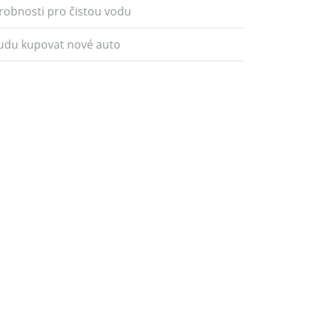
robnosti pro čistou vodu
udu kupovat nové auto