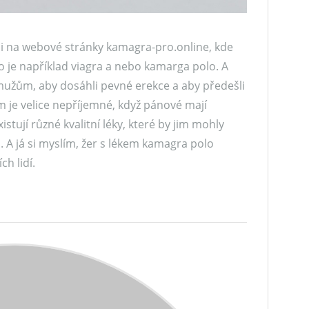
ali na webové stránky kamagra-pro.online, kde
 to je například viagra a nebo kamarga polo. A
žům, aby dosáhli pevné erekce a aby předešli
m je velice nepříjemné, když pánové mají
stují různé kvalitní léky, které by jim mohly
. A já si myslím, žer s lékem kamagra polo
h lidí.