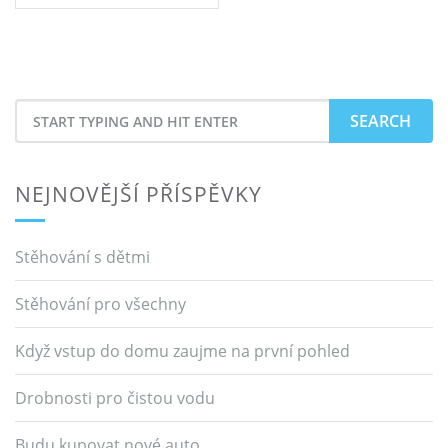
příspěvek
Search
for
NEJNOVĚJŠÍ PŘÍSPĚVKY
Stěhování s dětmi
Stěhování pro všechny
Když vstup do domu zaujme na první pohled
Drobnosti pro čistou vodu
Budu kupovat nové auto