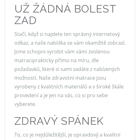
UŽ ŽÁDNÁ BOLEST
ZAD
Stačí, když si najdete ten správný internetový
odkaz, a naše nabídka se vám okamžitě zobrazí.
Jsme schopni vyrobit vám vámi zvolenou
matraciprakticky přímo na míru, dle
požadavků, které si sami zadáte z nabízených
možností. Naše
zdravotní matrace jsou
vyrobeny
z kvalitních materiálů a v široké škále
provedení a je jen na vás, co si pro sebe
vyberete.
ZDRAVÝ SPÁNEK
To, co je nejdůležitější, je opravdový a kvalitní