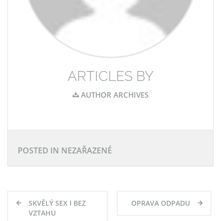
ARTICLES BY
AUTHOR ARCHIVES
POSTED IN NEZAŘAZENÉ
Navigace
SKVĚLÝ SEX I BEZ
OPRAVA ODPADU
pro
VZTAHU