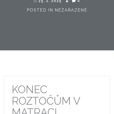
25. 2. 2025
0
POSTED IN NEZAŘAZENÉ
KONEC
ROZTOČŮM V
MATRACI