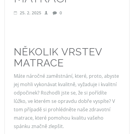
25. 2. 2025
0
NĚKOLIK VRSTEV
MATRACE
Máte náročné zaměstnání, které, proto, abyste
jej mohli vykonávat kvalitně, vyžaduje i kvalitní
odpočinek? Rozhodli jste se, že si pořídíte
lůžko, ve kterém se opravdu dobře vyspíte? V
tom případě si prohlédněte naše zdravotní
matrace, které pomohou kvalitu vašeho
spánku značně zlepšit.