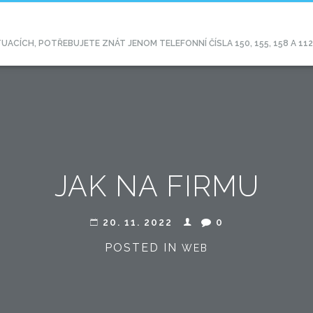
CÍCH, POTŘEBUJETE ZNÁT JENOM TELEFONNÍ ČÍSLA 150, 155, 158 A 11
JAK NA FIRMU
20. 11. 2022
0
POSTED IN
WEB