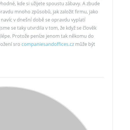
hodné, kde si užijete spoustu zábavy. A zbude
ravdu mnoho způsobů, jak založit firmu, jako
í. navíc v dnešní době se opravdu vyplatí
jsme se taky utvrdila v tom, že když se člověk
ejlépe. Protože peníze jenom tak někomu do
ložení sro
companiesandoffices.cz
může být