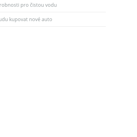
robnosti pro čistou vodu
udu kupovat nové auto