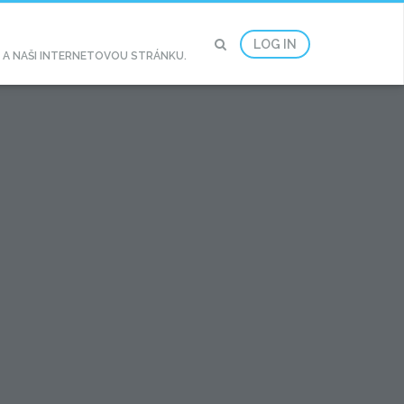
LOG IN
2 A NAŠI INTERNETOVOU STRÁNKU.