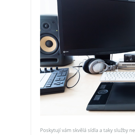
Poskytují vám skvělá sídla a taky služby 