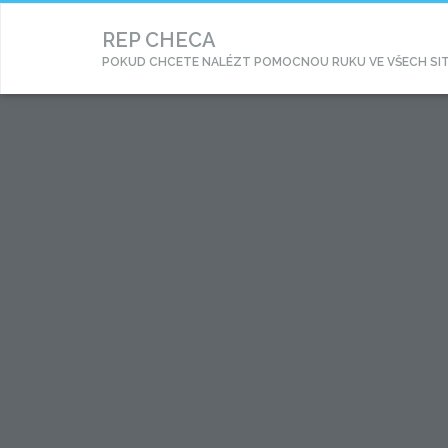
REP CHECA
POKUD CHCETE NALÉZT POMOCNOU RUKU VE VŠECH SITUA